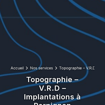
Accueil
Nos services
Topographie – V.R.D – Im
Topographie –
V.R.D –
Implantations à