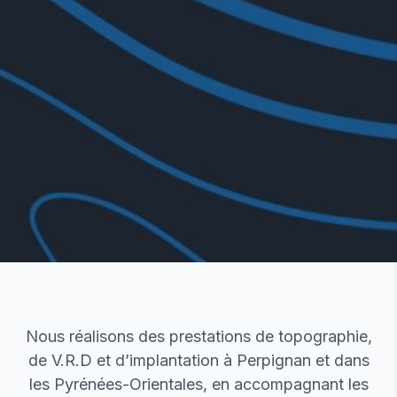
Nous réalisons des prestations de topographie,
de V.R.D et d’implantation à Perpignan et dans
les Pyrénées-Orientales, en accompagnant les