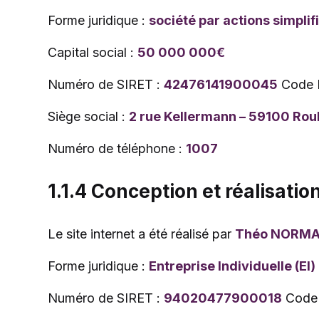
Forme juridique :
société par actions simplif
Capital social :
50 000 000€
Numéro de SIRET :
42476141900045
Code 
Siège social :
2 rue Kellermann – 59100 Rou
Numéro de téléphone :
1007
1.1.4 Conception et réalisatio
Le site internet a été réalisé par
Théo NORM
Forme juridique :
Entreprise Individuelle (EI)
Numéro de SIRET :
94020477900018
Code