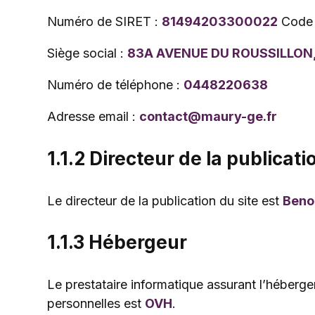
Numéro de SIRET :
81494203300022
Code
Siège social :
83A AVENUE DU ROUSSILLON,
Numéro de téléphone :
0448220638
Adresse email :
contact@maury-ge.fr
1.1.2 Directeur de la publicati
Le directeur de la publication du site est
Beno
1.1.3 Hébergeur
Le prestataire informatique assurant l’héberg
personnelles est
OVH
.