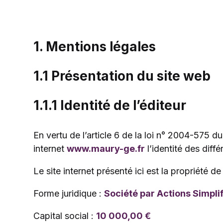
1. Mentions légales
1.1 Présentation du site web
1.1.1 Identité de l’éditeur
En vertu de l’article 6 de la loi n° 2004-575 d
internet
www.maury-ge.fr
l’identité des diffé
Le site internet présenté ici est la propriété d
Forme juridique :
Société par Actions Simpli
Capital social :
10 000,00 €