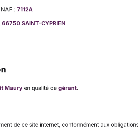
 NAF :
7112A
 66750 SAINT-CYPRIEN
on
it Maury
en qualité de
gérant
.
ement de ce site internet, conformément aux obligatio