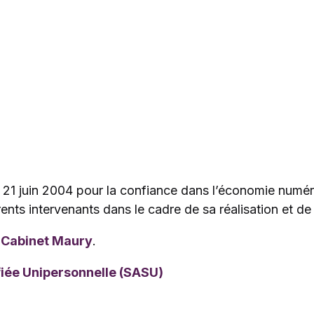
u 21 juin 2004 pour la confiance dans l’économie numériq
rents intervenants dans le cadre de sa réalisation et de 
e
Cabinet Maury
.
fiée Unipersonnelle (SASU)